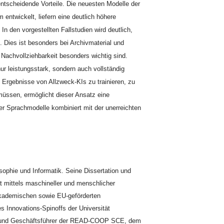
entscheidende Vorteile. Die neuesten Modelle der
twickelt, liefern eine deutlich höhere
n den vorgestellten Fallstudien wird deutlich,
. Dies ist besonders bei Archivmaterial und
achvollziehbarkeit besonders wichtig sind.
nur leistungsstark, sondern auch vollständig
Ergebnisse von Allzweck-KIs zu trainieren, zu
müssen, ermöglicht dieser Ansatz eine
ßer Sprachmodelle kombiniert mit der unerreichten
sophie und Informatik. Seine Dissertation und
t mittels maschineller und menschlicher
 akademischen sowie EU-geförderten
s Innovations-Spinoffs der Universität
er und Geschäftsführer der READ-COOP SCE, dem