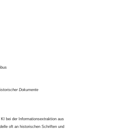
ibus
historischer Dokumente
 KI bei der Informationsextraktion aus
le oft an historischen Schriften und