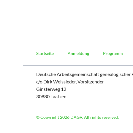
Navigation
überspringen
Startseite
Anmeldung
Programm
Deutsche Arbeitsgemeinschaft genealogischer V
c/o Dirk Weissleder, Vorsitzender
Ginsterweg 12
30880 Laatzen
© Copyright 2026 DAGV. All rights reserved.