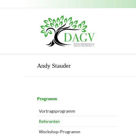
Andy Stauder
Navigation
Programm
überspringen
Vortragsprogramm
Referenten
Workshop-Programm