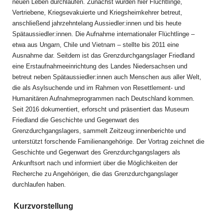
neuen Leben durchlaufen. Zunächst wurden hier Flüchtlinge,
Vertriebene, Kriegsevakuierte und Kriegsheimkehrer betreut,
anschließend jahrzehntelang Aussiedler:innen und bis heute
Spätaussiedler:innen. Die Aufnahme internationaler Flüchtlinge –
etwa aus Ungarn, Chile und Vietnam – stellte bis 2011 eine
Ausnahme dar. Seitdem ist das Grenzdurchgangslager Friedland
eine Erstaufnahmeeinrichtung des Landes Niedersachsen und
betreut neben Spätaussiedler:innen auch Menschen aus aller Welt,
die als Asylsuchende und im Rahmen von Resettlement- und
Humanitären Aufnahmeprogrammen nach Deutschland kommen.
Seit 2016 dokumentiert, erforscht und präsentiert das Museum
Friedland die Geschichte und Gegenwart des
Grenzdurchgangslagers, sammelt Zeitzeug:innenberichte und
unterstützt forschende Familienangehörige. Der Vortrag zeichnet die
Geschichte und Gegenwart des Grenzdurchgangslagers als
Ankunftsort nach und informiert über die Möglichkeiten der
Recherche zu Angehörigen, die das Grenzdurchgangslager
durchlaufen haben.
Kurzvorstellung