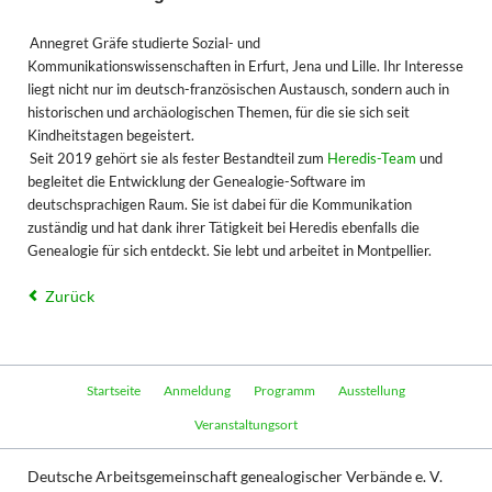
Annegret Gräfe studierte Sozial- und
Kommunikationswissenschaften in Erfurt, Jena und Lille. Ihr Interesse
liegt nicht nur im deutsch-französischen Austausch, sondern auch in
historischen und archäologischen Themen, für die sie sich seit
Kindheitstagen begeistert.
Seit 2019 gehört sie als fester Bestandteil zum
Heredis-Team
und
begleitet die Entwicklung der Genealogie-Software im
deutschsprachigen Raum. Sie ist dabei für die Kommunikation
zuständig und hat dank ihrer Tätigkeit bei Heredis ebenfalls die
Genealogie für sich entdeckt. Sie lebt und arbeitet in Montpellier.
Zurück
Navigation
Startseite
Anmeldung
Programm
Ausstellung
überspringen
Veranstaltungsort
Deutsche Arbeitsgemeinschaft genealogischer Verbände e. V.