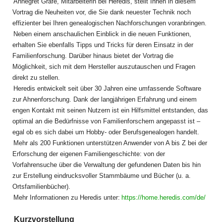
Annegret Gräfe, Mitarbeiterin bei Heredis, stellt Ihnen in diesem
Vortrag die Neuheiten vor, die Sie dank neuester Technik noch
effizienter bei Ihren genealogischen Nachforschungen voranbringen.
Neben einem anschaulichen Einblick in die neuen Funktionen,
erhalten Sie ebenfalls Tipps und Tricks für deren Einsatz in der
Familienforschung. Darüber hinaus bietet der Vortrag die
Möglichkeit, sich mit dem Hersteller auszutauschen und Fragen
direkt zu stellen.
Heredis entwickelt seit über 30 Jahren eine umfassende Software
zur Ahnenforschung. Dank der langjährigen Erfahrung und einem
engen Kontakt mit seinen Nutzern ist ein Hilfsmittel entstanden, das
optimal an die Bedürfnisse von Familienforschern angepasst ist –
egal ob es sich dabei um Hobby- oder Berufsgenealogen handelt.
Mehr als 200 Funktionen unterstützen Anwender von A bis Z bei der
Erforschung der eigenen Familiengeschichte: von der
Vorfahrensuche über die Verwaltung der gefundenen Daten bis hin
zur Erstellung eindrucksvoller Stammbäume und Bücher (u. a.
Ortsfamilienbücher).
Mehr Informationen zu Heredis unter:
https://home.heredis.com/de/
Kurzvorstellung